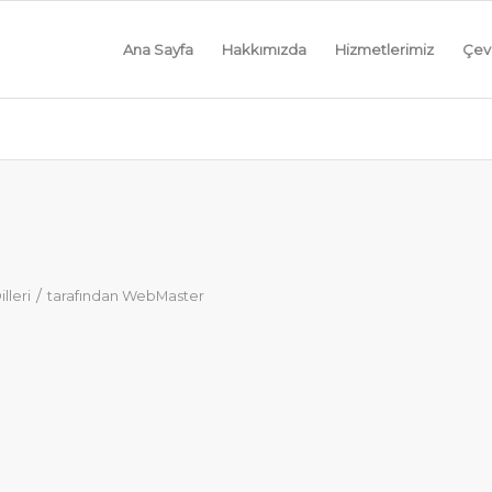
Ana Sayfa
Hakkımızda
Hizmetlerimiz
Çevi
/
illeri
tarafından
WebMaster