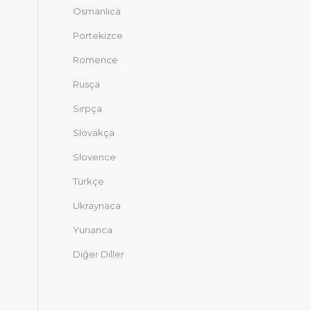
Osmanlıca
Portekizce
Romence
Rusça
Sırpça
Slovakça
Slovence
Türkçe
Ukraynaca
Yunanca
Diğer Diller