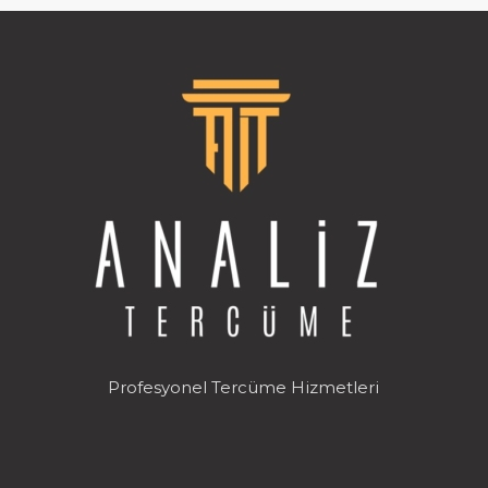
Profesyonel Tercüme Hizmetleri