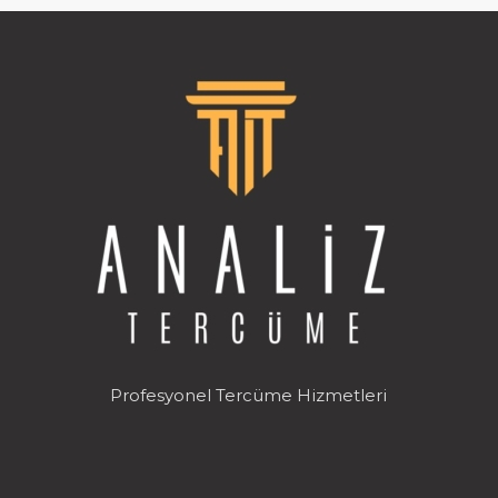
Profesyonel Tercüme Hizmetleri