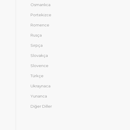
Osmanlıca
Portekizce
Romence
Rusça
Sırpça
Slovakça
Slovence
Türkçe
Ukraynaca
Yunanca
Diğer Diller