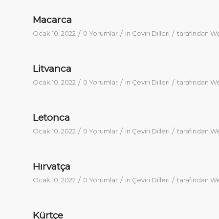
Macarca
/
/
/
Ocak 10, 2022
0 Yorumlar
in
Çeviri Dilleri
tarafından
We
Litvanca
/
/
/
Ocak 10, 2022
0 Yorumlar
in
Çeviri Dilleri
tarafından
We
Letonca
/
/
/
Ocak 10, 2022
0 Yorumlar
in
Çeviri Dilleri
tarafından
We
Hırvatça
/
/
/
Ocak 10, 2022
0 Yorumlar
in
Çeviri Dilleri
tarafından
We
Kürtçe