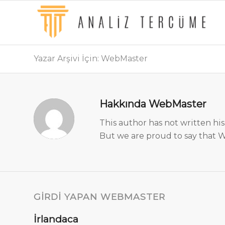
Yazar Arşivi İçin: WebMaster
Hakkında
WebMaster
This author has not written his 
But we are proud to say that
W
GIRDI YAPAN WEBMASTER
İrlandaca