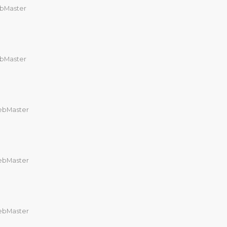
bMaster
bMaster
bMaster
bMaster
bMaster