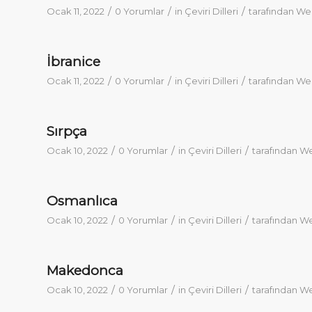
/
/
/
Ocak 11, 2022
0 Yorumlar
in
Çeviri Dilleri
tarafından
We
İbranice
/
/
/
Ocak 11, 2022
0 Yorumlar
in
Çeviri Dilleri
tarafından
We
Sırpça
/
/
/
Ocak 10, 2022
0 Yorumlar
in
Çeviri Dilleri
tarafından
We
Osmanlıca
/
/
/
Ocak 10, 2022
0 Yorumlar
in
Çeviri Dilleri
tarafından
We
Makedonca
/
/
/
Ocak 10, 2022
0 Yorumlar
in
Çeviri Dilleri
tarafından
We