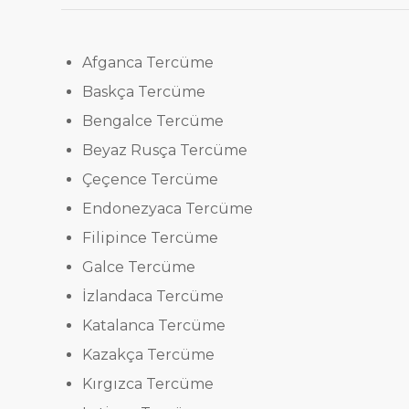
Afganca Tercüme
Baskça Tercüme
Bengalce Tercüme
Beyaz Rusça Tercüme
Çeçence Tercüme
Endonezyaca Tercüme
Filipince Tercüme
Galce Tercüme
İzlandaca Tercüme
Katalanca Tercüme
Kazakça Tercüme
Kırgızca Tercüme