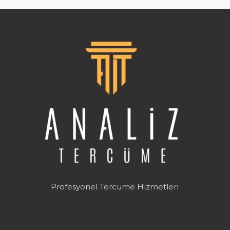
Profesyonel Tercüme Hizmetleri