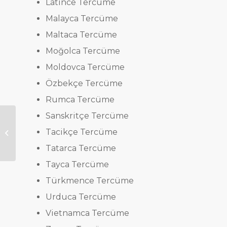
Latince Tercüme
Malayca Tercüme
Maltaca Tercüme
Moğolca Tercüme
Moldovca Tercüme
Özbekçe Tercüme
Rumca Tercüme
Sanskritçe Tercüme
Tacikçe Tercüme
Sözlü Tercüme
Tatarca Tercüme
Tayca Tercüme
Türkmence Tercüme
Urduca Tercüme
Vietnamca Tercüme