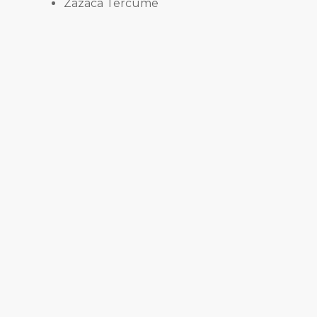
Zazaca Tercüme