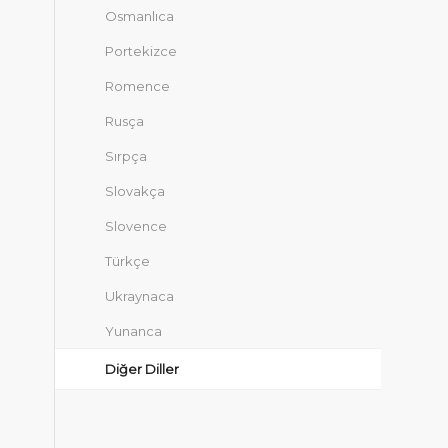
Osmanlıca
Portekizce
Romence
Rusça
Sırpça
Slovakça
Slovence
Türkçe
Ukraynaca
Yunanca
Diğer Diller