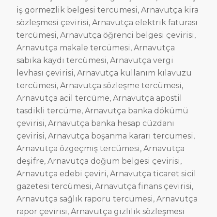
iş görmezlik belgesi tercümesi, Arnavutça kira
sözleşmesi çevirisi, Arnavutça elektrik faturası
tercümesi, Arnavutça öğrenci belgesi çevirisi,
Arnavutça makale tercümesi, Arnavutça
sabıka kaydı tercümesi, Arnavutça vergi
levhası çevirisi, Arnavutça kullanım kılavuzu
tercümesi, Arnavutça sözleşme tercümesi,
Arnavutça acil tercüme, Arnavutça apostil
tasdikli tercüme, Arnavutça banka dökümü
çevirisi, Arnavutça banka hesap cüzdanı
çevirisi, Arnavutça boşanma kararı tercümesi,
Arnavutça özgeçmiş tercümesi, Arnavutça
deşifre, Arnavutça doğum belgesi çevirisi,
Arnavutça edebi çeviri, Arnavutça ticaret sicil
gazetesi tercümesi, Arnavutça finans çevirisi,
Arnavutça sağlık raporu tercümesi, Arnavutça
rapor çevirisi, Arnavutça gizlilik sözleşmesi