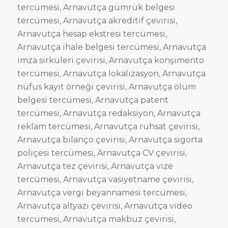
tercümesi, Arnavutça gümrük belgesi
tercümesi, Arnavutça akreditif çevirisi,
Arnavutça hesap ekstresi tercümesi,
Arnavutça ihale belgesi tercümesi, Arnavutça
imza sirküleri çevirisi, Arnavutça konşimento
tercümesi, Arnavutça lokalizasyon, Arnavutça
nüfus kayıt örneği çevirisi, Arnavutça ölüm
belgesi tercümesi, Arnavutça patent
tercümesi, Arnavutça redaksiyon, Arnavutça
reklam tercümesi, Arnavutça ruhsat çevirisi,
Arnavutça bilanço çevirisi, Arnavutça sigorta
poliçesi tercümesi, Arnavutça CV çevirisi,
Arnavutça tez çevirisi, Arnavutça vize
tercümesi, Arnavutça vasiyetname çevirisi,
Arnavutça vergi beyannamesi tercümesi,
Arnavutça altyazı çevirisi, Arnavutça video
tercümesi, Arnavutça makbuz çevirisi,