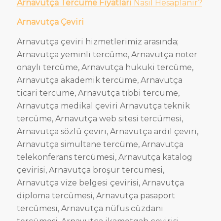
Arnavutça Tercüme Fiyatları
Nasıl Hesaplanır?
Arnavutça Çeviri
Arnavutça çeviri hizmetlerimiz arasında;
Arnavutça yeminli tercüme, Arnavutça noter
onaylı tercüme, Arnavutça hukuki tercüme,
Arnavutça akademik tercüme, Arnavutça
ticari tercüme, Arnavutça tıbbi tercüme,
Arnavutça medikal çeviri Arnavutça teknik
tercüme, Arnavutça web sitesi tercümesi,
Arnavutça sözlü çeviri, Arnavutça ardıl çeviri,
Arnavutça simultane tercüme, Arnavutça
telekonferans tercümesi, Arnavutça katalog
çevirisi, Arnavutça broşür tercümesi,
Arnavutça vize belgesi çevirisi, Arnavutça
diploma tercümesi, Arnavutça pasaport
tercümesi, Arnavutça nüfus cüzdanı