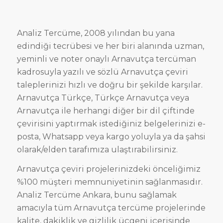
Analiz Tercüme, 2008 yılından bu yana
edindiği tecrübesi ve her biri alanında uzman,
yeminli ve noter onaylı Arnavutça tercüman
kadrosuyla yazılı ve sözlü Arnavutça çeviri
taleplerinizi hızlı ve doğru bir şekilde karşılar.
Arnavutça Türkçe, Türkçe Arnavutça veya
Arnavutça ile herhangi diğer bir dil çiftinde
çevirisini yaptırmak istediğiniz belgelerinizi e-
posta, Whatsapp veya kargo yoluyla ya da şahsi
olarak/elden tarafımıza ulaştırabilirsiniz.
Arnavutça çeviri projelerinizdeki önceliğimiz
%100 müşteri memnuniyetinin sağlanmasıdır.
Analiz Tercüme Ankara, bunu sağlamak
amacıyla tüm Arnavutça tercüme projelerinde
kalite, dakiklik ve gizlilik üçgeni içerisinde