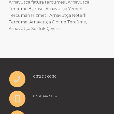
Arnavutça fatura tercümesi, Arnavutça
Tercüme Bürosu, Arnavutça Yeminli
Tercüman Hizmeti, Arnavutça Noterli
Tercüme, Arnavutça Online Tercüme,
Arnavutça Sözlük Çevirisi.
0 312 215 60 30
0 536 447 56 37