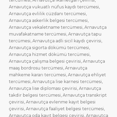
tercümesi, Arnavutça ikametgah çevirisi,
Arnavutça vukuatlı nüfus kaydı tercümesi,
Arnavutça evlilik cüzdanı tercümesi,
Arnavutça askerlik belgesi tercümesi,
Arnavutça vekaletname tercümesi, Arnavutça
muvafakatname tercümesi, Arnavutça tapu
tercümesi, Arnavutça adli sicil kaydı çevirisi,
Arnavutça sigorta dökümü tercümesi,
Arnavutça hizmet dökümü tercümesi,
Arnavutça çalışma belgesi çevirisi, Arnavutça
maaş bordrosu tercümesi, Arnavutça
mahkeme kararı tercümesi, Arnavutça ehliyet
tercümesi, Arnavutça lise karnesi tercümesi,
Arnavutça lise diploması çevirisi, Arnavutça
takdir belgesi tercümesi, Arnavutça transkript
çevirisi, Arnavutça evlenme kayıt belgesi
çevirisi, Arnavutça faaliyet belgesi tercümesi,
Arnavutça oda kayıt belgesi çevirisi, Arnavutça