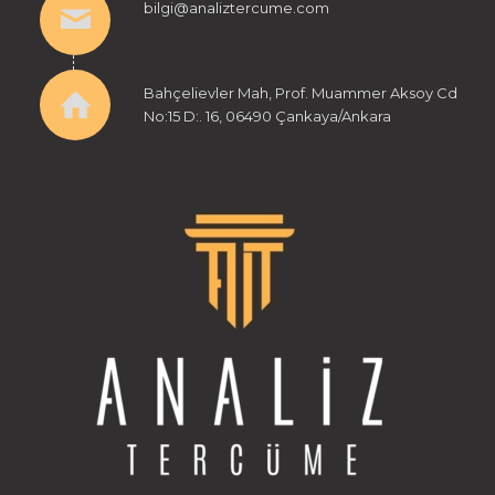
bilgi@analiztercume.com
Bahçelievler Mah, Prof. Muammer Aksoy Cd
No:15 D:. 16, 06490 Çankaya/Ankara