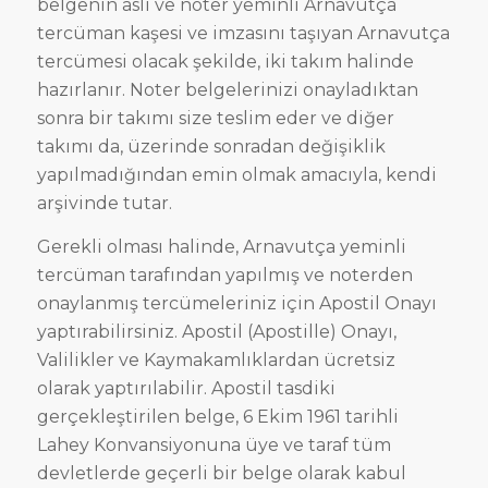
belgenin aslı ve noter yeminli Arnavutça
tercüman kaşesi ve imzasını taşıyan Arnavutça
tercümesi olacak şekilde, iki takım halinde
hazırlanır. Noter belgelerinizi onayladıktan
sonra bir takımı size teslim eder ve diğer
takımı da, üzerinde sonradan değişiklik
yapılmadığından emin olmak amacıyla, kendi
arşivinde tutar.
Gerekli olması halinde, Arnavutça yeminli
tercüman tarafından yapılmış ve noterden
onaylanmış tercümeleriniz için Apostil Onayı
yaptırabilirsiniz. Apostil (Apostille) Onayı,
Valilikler ve Kaymakamlıklardan ücretsiz
olarak yaptırılabilir. Apostil tasdiki
gerçekleştirilen belge, 6 Ekim 1961 tarihli
Lahey Konvansiyonuna üye ve taraf tüm
devletlerde geçerli bir belge olarak kabul