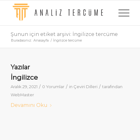
Şunun için etiket arşivi: İngilizce tercüme
Buradasınız:
Anasayfa
/
İngilizce tercüme
Yazılar
İngilizce
/
/
/
Aralık 29, 2021
0 Yorumlar
in
Çeviri Dilleri
tarafından
WebMaster
Devamını Oku